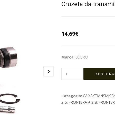
Cruzeta da transm
14,69€
Marca:
LÖBRO
Categoria:
CAIXA/TRANSMISS
2.5
,
FRONTERA A 2.8
,
FRONTERA