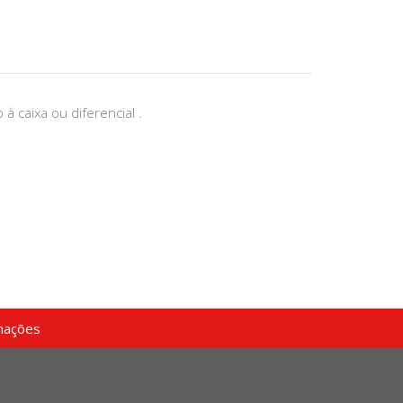
 à caixa ou diferencial .
mações