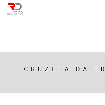
DIRECÇÃO
SU
CAIXA/TRANSMISS
PESQUISAR
CRUZETA DA T