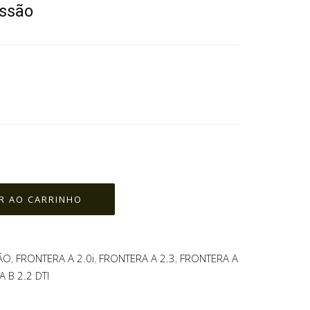
issão
ÃO
,
FRONTERA A 2.0i
,
FRONTERA A 2.3
,
FRONTERA A
 B 2.2 DTI