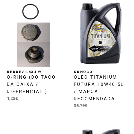
REDDEVIL4X4 ®
SUNOCO
O-RING (DO TACO
OLEO TITANIUM
DA CAIXA /
FUTURA 10W40 5L
DIFERENCIAL )
/ MARCA
1,25€
RECOMENDADA
36,79€