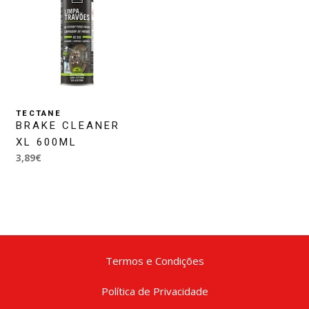
TECTANE
BRAKE CLEANER
XL 600ML
3,89€
Termos e Condições
Política de Privacidade