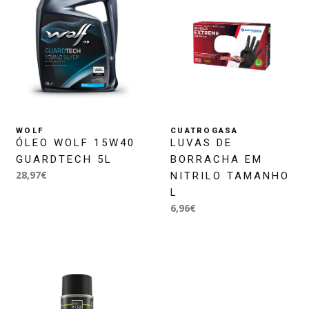
WOLF
CUATROGASA
ÓLEO WOLF 15W40
LUVAS DE
GUARDTECH 5L
BORRACHA EM
28,97€
NITRILO TAMANHO
L
6,96€