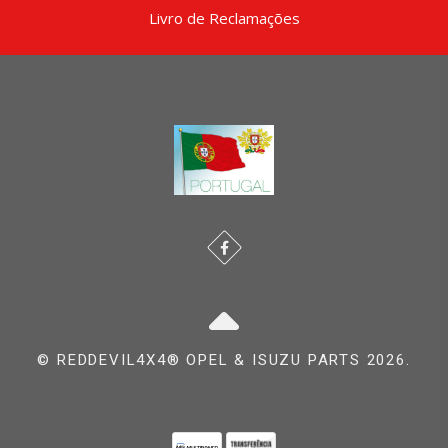
Livro de Reclamações
© REDDEVIL4X4® OPEL & ISUZU PARTS 2026.