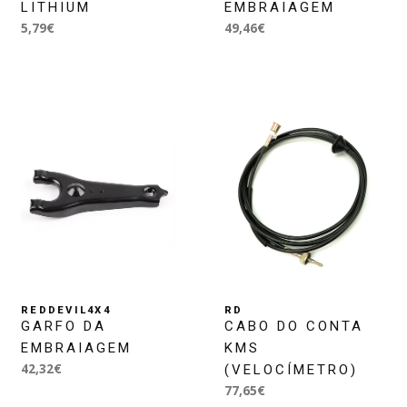
LITHIUM
EMBRAIAGEM
5,79€
49,46€
REDDEVIL4X4
RD
GARFO DA
CABO DO CONTA
EMBRAIAGEM
KMS
42,32€
(VELOCÍMETRO)
77,65€