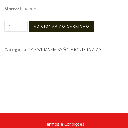
Marca:
Blueprint
Categoria:
CAIXA/TRANSMISSÃO
,
FRONTERA A 2.3
Termos e Condições