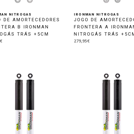
MAN NITROGAS
IRONMAN NITROGAS
O DE AMORTECEDORES
JOGO DE AMORTECED
NTERA B IRONMAN
FRONTERA A IRONMA
ROGÁS TRÁS +5CM
NITROGÁS TRÁS +5C
€
279,95€