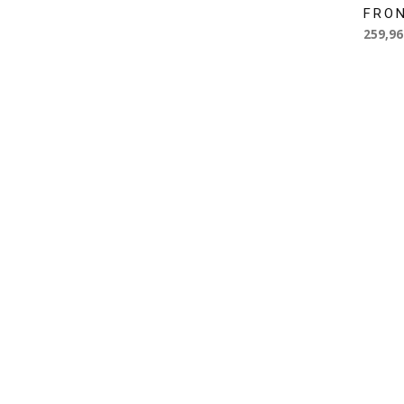
FRO
259,96