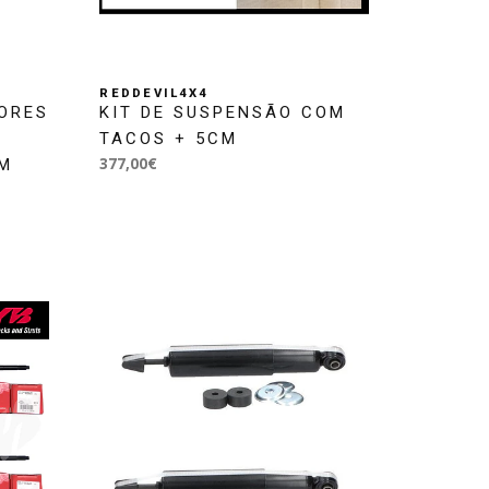
REDDEVIL4X4
ORES
KIT DE SUSPENSÃO COM
TACOS + 5CM
377,00€
CM