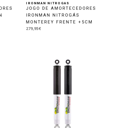
IRONMAN NITROGAS
ORES
JOGO DE AMORTECEDORES
N
IRONMAN NITROGÁS
MONTEREY FRENTE +5CM
279,95€