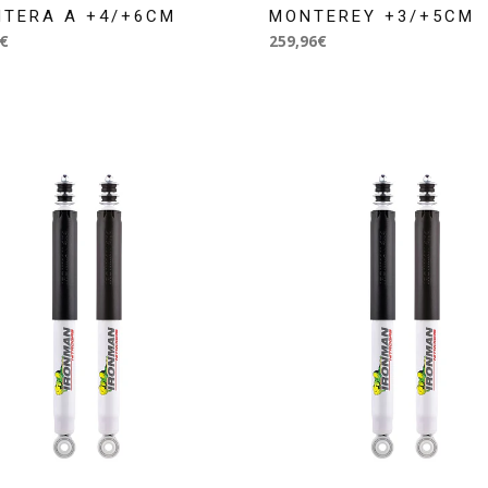
NTERA A +4/+6CM
MONTEREY +3/+5CM
€
259,96€