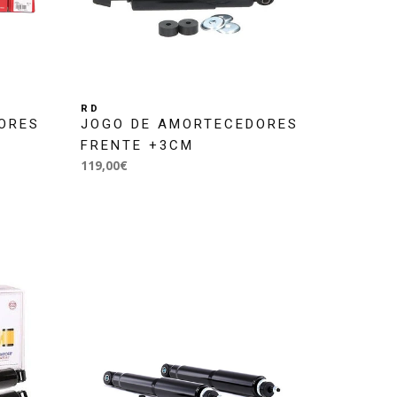
RD
ORES
JOGO DE AMORTECEDORES
FRENTE +3CM
119,00€