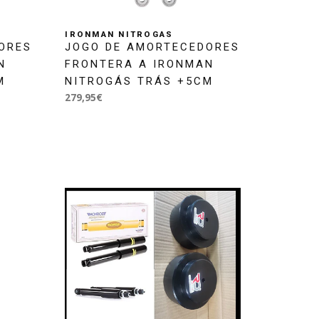
IRONMAN NITROGAS
ORES
JOGO DE AMORTECEDORES
N
FRONTERA A IRONMAN
M
NITROGÁS TRÁS +5CM
279,95€