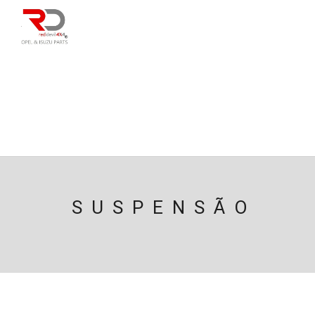
DIRECÇÃO
SU
CAIXA/TRANSMISS
PESQUISAR
SUSPENSÃO