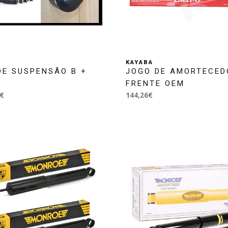
KAYABA
DE SUSPENSÃO B +
JOGO DE AMORTECED
FRENTE OEM
€
144,26€