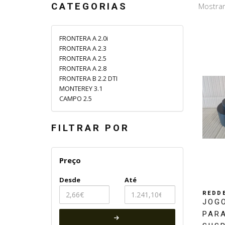
CATEGORIAS
Mostrar
FRONTERA A 2.0i
FRONTERA A 2.3
FRONTERA A 2.5
FRONTERA A 2.8
FRONTERA B 2.2 DTI
MONTEREY 3.1
CAMPO 2.5
FILTRAR POR
Preço
Desde
Até
REDDE
JOGO
PARA