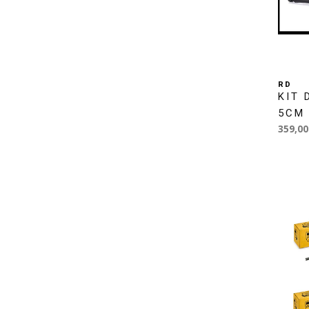
RD
KIT 
5CM
359,00