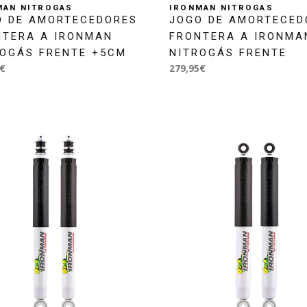
MAN NITROGAS
IRONMAN NITROGAS
O DE AMORTECEDORES
JOGO DE AMORTECED
NTERA A IRONMAN
FRONTERA A IRONMA
ROGÁS FRENTE +5CM
NITROGÁS FRENTE
€
279,95€