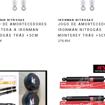
MAN NITROGAS
IRONMAN NITROGAS
O DE AMORTECEDORES
JOGO DE AMORTECED
NTERA A IRONMAN
IRONMAN NITROGÁS
ROGÁS TRÁS +5CM
MONTEREY TRÁS +5
€
279,95€