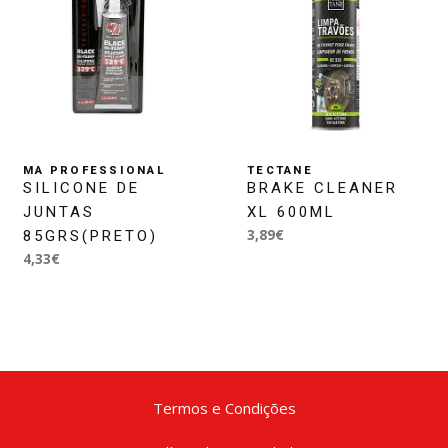
MA PROFESSIONAL
TECTANE
SILICONE DE
BRAKE CLEANER
JUNTAS
XL 600ML
3,89€
85GRS(PRETO)
4,33€
Termos e Condições