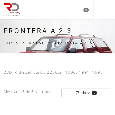
0
FRONTERA A 2.3
INÍCIO
/
MOTOR
/
FRONTERA A 2.3
23DTR diesel, turbo 2260cm 100cv 1991–1995
Mostrar 1-6 de 6 resultados
Filtros
0