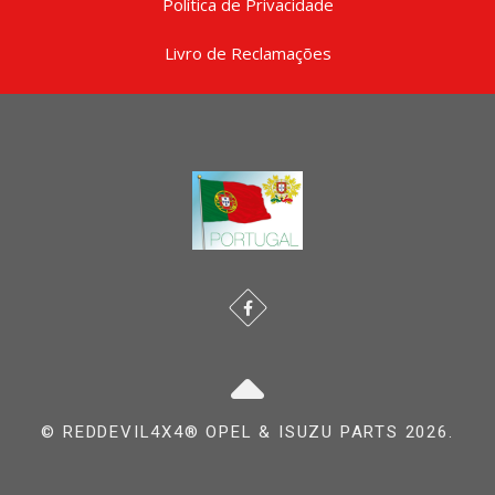
Política de Privacidade
Livro de Reclamações
© REDDEVIL4X4® OPEL & ISUZU PARTS 2026.