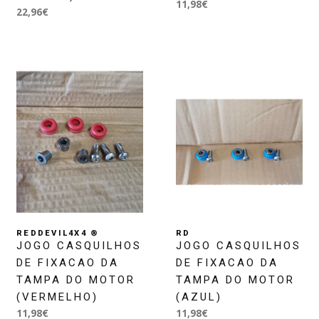
11,98€
22,96€
REDDEVIL4X4 ®
RD
JOGO CASQUILHOS
JOGO CASQUILHOS
DE FIXACAO DA
DE FIXACAO DA
TAMPA DO MOTOR
TAMPA DO MOTOR
(VERMELHO)
(AZUL)
11,98€
11,98€