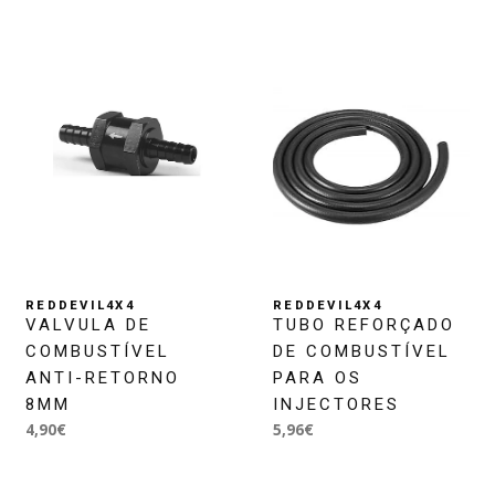
REDDEVIL4X4
REDDEVIL4X4
VALVULA DE
TUBO REFORÇADO
COMBUSTÍVEL
DE COMBUSTÍVEL
ANTI-RETORNO
PARA OS
8MM
INJECTORES
4,90€
5,96€