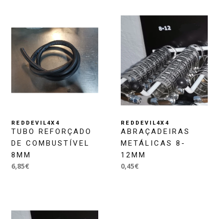
REDDEVIL4X4
REDDEVIL4X4
TUBO REFORÇADO
ABRAÇADEIRAS
DE COMBUSTÍVEL
METÁLICAS 8-
8MM
12MM
6,85€
0,45€