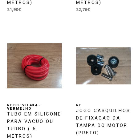
METROS)
METROS)
21,90€
22,76€
REDDEVIL4X4 -
RD
VERMELHO
JOGO CASQUILHOS
TUBO EM SILICONE
DE FIXACAO DA
PARA VACUO OU
TAMPA DO MOTOR
TURBO ( 5
(PRETO)
METROS)