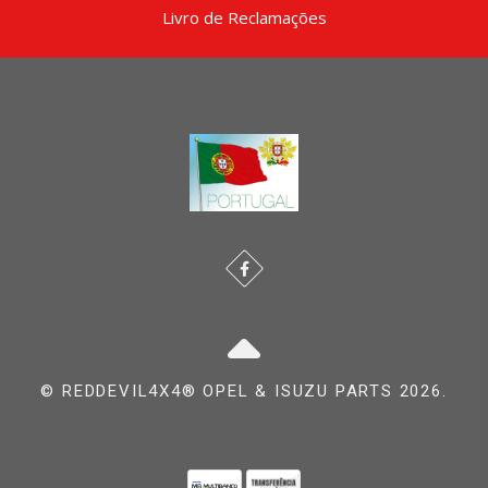
Livro de Reclamações
© REDDEVIL4X4® OPEL & ISUZU PARTS 2026.