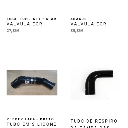
ENGITECH / NTY / STAR
ABAKUS
VALVULA EGR
VALVULA EGR
27,85€
39,85€
REDDEVIL4X4 - PRETO
TUBO DE RESPIRO
TUBO EM SILICONE