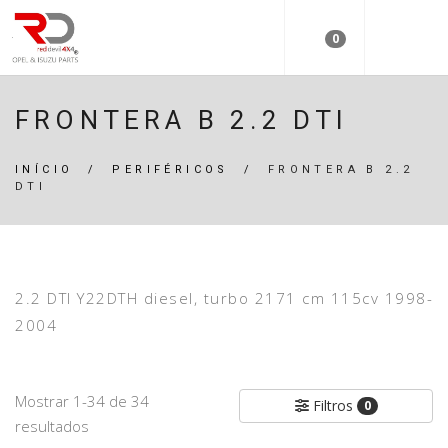
0
FRONTERA B 2.2 DTI
INÍCIO
/
PERIFÉRICOS
/
FRONTERA B 2.2
DTI
2.2 DTI Y22DTH diesel, turbo 2171 cm 115cv 1998-
2004
Mostrar 1-34 de 34
Filtros
0
resultados