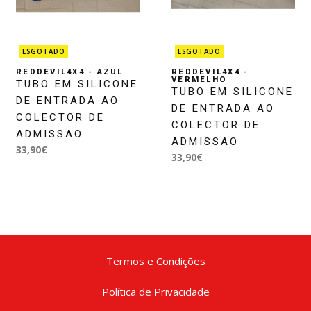
ESGOTADO
ESGOTADO
REDDEVIL4X4 - AZUL
REDDEVIL4X4 -
VERMELHO
TUBO EM SILICONE
TUBO EM SILICONE
DE ENTRADA AO
DE ENTRADA AO
COLECTOR DE
COLECTOR DE
ADMISSAO
ADMISSAO
33,90€
33,90€
Termos e Condições
Política de Privacidade