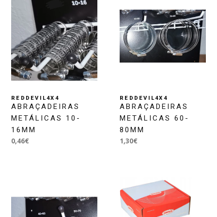
REDDEVIL4X4
REDDEVIL4X4
ABRAÇADEIRAS
ABRAÇADEIRAS
METÁLICAS 10-
METÁLICAS 60-
16MM
80MM
0,46€
1,30€