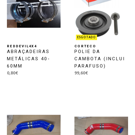
ESGOTADO
REDDEVIL4X4
CORTECO
ABRAÇADEIRAS
POLIE DA
METÁLICAS 40-
CAMBOTA (INCLUI
60MM
PARAFUSO)
0,80€
99,60€