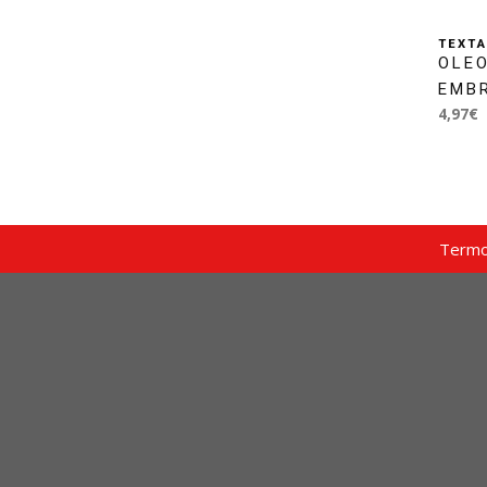
TEXT
OLEO
EMB
4,97€
Termo