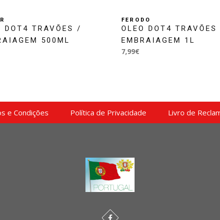
AR
FERODO
 DOT4 TRAVÕES /
OLEO DOT4 TRAVÕES 
RAIAGEM 500ML
EMBRAIAGEM 1L
7,99€
s e Condições
Política de Privacidade
Livro de Recla