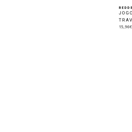
REDDE
JOGO
TRA
15,96€