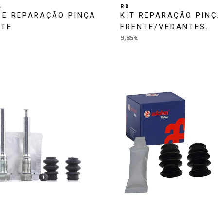
A
RD
DE REPARAÇÃO PINÇA
KIT REPARAÇÃO PINÇ
NTE
FRENTE/VEDANTES.
9,85€