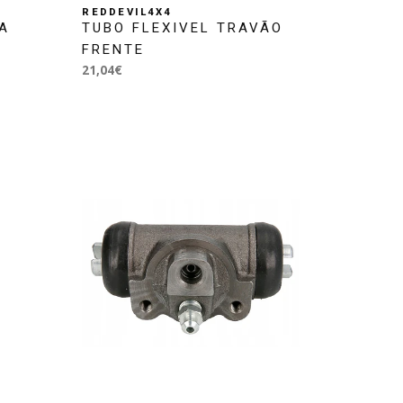
REDDEVIL4X4
A
TUBO FLEXIVEL TRAVÃO
FRENTE
21,04€