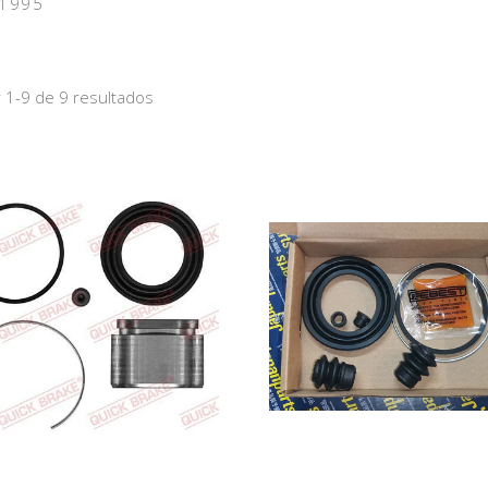
–1995
 1-9 de 9 resultados