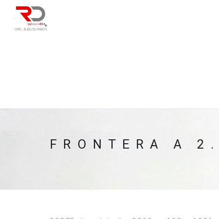
DIRECÇÃO
SU
CAIXA/TRANSMISS
PESQUISAR
FRONTERA A 2