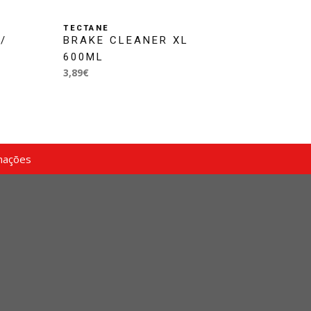
TECTANE
/
BRAKE CLEANER XL
600ML
3,89€
mações