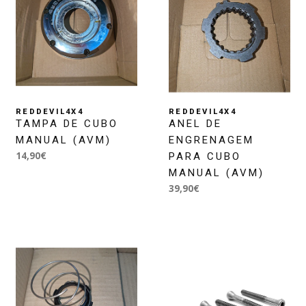
REDDEVIL4X4
REDDEVIL4X4
TAMPA DE CUBO
ANEL DE
MANUAL (AVM)
ENGRENAGEM
14,90€
PARA CUBO
MANUAL (AVM)
39,90€