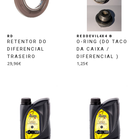
RD
REDDEVIL4X4 ®
RETENTOR DO
O-RING (DO TACO
DIFERENCIAL
DA CAIXA /
TRASEIRO
DIFERENCIAL )
29,96€
1,25€