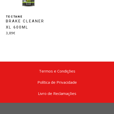
TECTANE
BRAKE CLEANER
XL 600ML
3,89€
Termos e Condições
Política de Privacidade
Livro de Reclamações