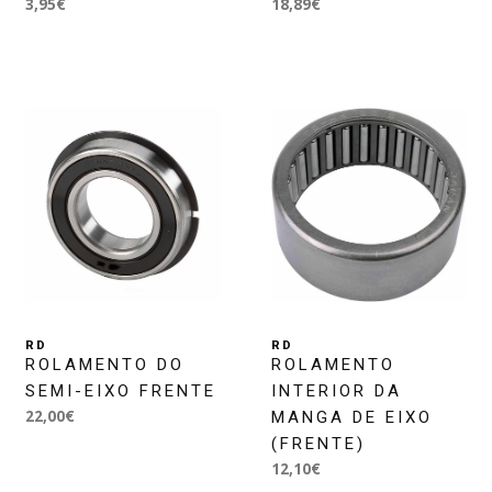
3,95€
18,89€
RD
RD
ROLAMENTO DO
ROLAMENTO
SEMI-EIXO FRENTE
INTERIOR DA
22,00€
MANGA DE EIXO
(FRENTE)
12,10€