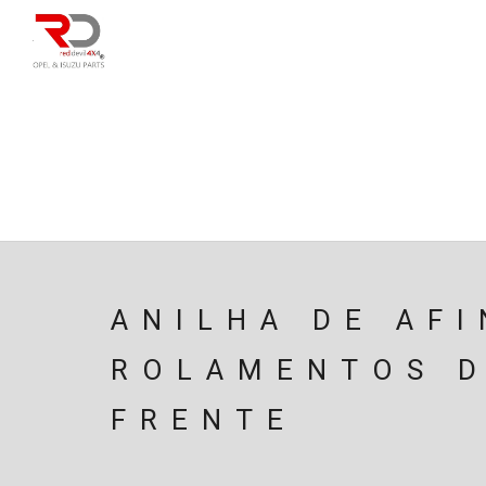
DIRECÇÃO
SU
CAIXA/TRANSMISS
PESQUISAR
ANILHA DE AF
ROLAMENTOS D
FRENTE