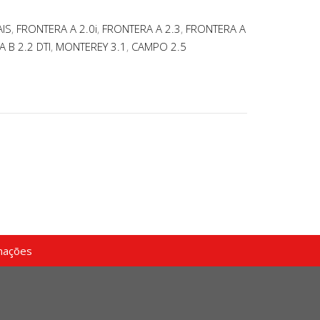
AIS
,
FRONTERA A 2.0i
,
FRONTERA A 2.3
,
FRONTERA A
 B 2.2 DTI
,
MONTEREY 3.1
,
CAMPO 2.5
mações