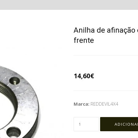
Anilha de afinação
frente
14,60€
Marca:
REDDEVIL4X4