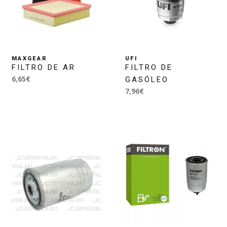
MAXGEAR
UFI
FILTRO DE AR
FILTRO DE
6,65€
GASÓLEO
7,96€