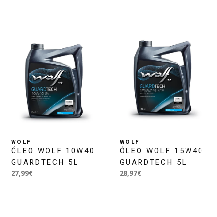
WOLF
WOLF
ÓLEO WOLF 10W40
ÓLEO WOLF 15W40
GUARDTECH 5L
GUARDTECH 5L
27,99€
28,97€