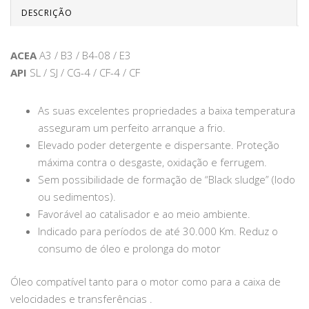
DESCRIÇÃO
ACEA
A3 / B3 / B4-08 / E3
API
SL / SJ / CG-4 / CF-4 / CF
As suas excelentes propriedades a baixa temperatura
asseguram um perfeito arranque a frio.
Elevado poder detergente e dispersante. Proteção
máxima contra o desgaste, oxidação e ferrugem.
Sem possibilidade de formação de “Black sludge” (lodo
ou sedimentos).
Favorável ao catalisador e ao meio ambiente.
Indicado para períodos de até 30.000 Km. Reduz o
consumo de óleo e prolonga do motor
Óleo compatível tanto para o motor como para a caixa de
velocidades e transferências .