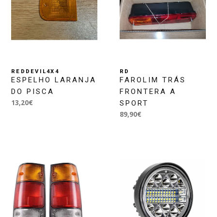
REDDEVIL4X4
RD
ESPELHO LARANJA
FAROLIM TRÁS
DO PISCA
FRONTERA A
13,20€
SPORT
89,90€