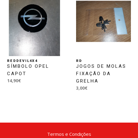
REDDEVIL4X4
RD
SÍMBOLO OPEL
JOGOS DE MOLAS
CAPOT
FIXAÇÃO DA
14,90€
GRELHA
3,00€
Termos e Condições