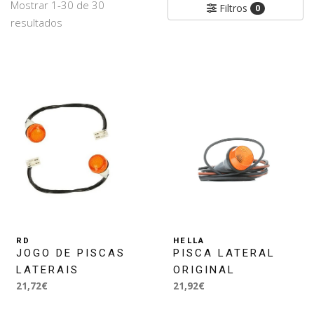
Mostrar 1-30 de 30
Filtros
0
resultados
RD
HELLA
JOGO DE PISCAS
PISCA LATERAL
LATERAIS
ORIGINAL
21,72€
21,92€