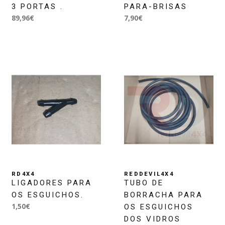
3 PORTAS .
PARA-BRISAS
89,96€
7,90€
RD4X4
REDDEVIL4X4
LIGADORES PARA
TUBO DE
OS ESGUICHOS.
BORRACHA PARA
1,50€
OS ESGUICHOS
DOS VIDROS