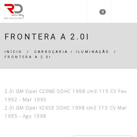
0
FRONTERA A 2.0I
INÍCIO
/
CARROÇARIA / ILUMINAÇÃO
/
FRONTERA A 2.0I
2.0i GM Opel C20NE SOHC 1998 cm3 115 CV Fev
1992 - Mar 1995
2.0i GM Opel X20SE SOHC 1998 cm3 115 CV Mar
1995 - Ago 1998