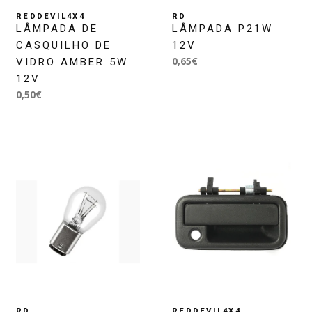
REDDEVIL4X4
RD
LÂMPADA DE
LÂMPADA P21W
CASQUILHO DE
12V
0,65€
VIDRO AMBER 5W
12V
0,50€
RD
REDDEVIL4X4