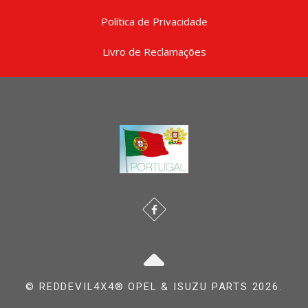
Política de Privacidade
Livro de Reclamações
© REDDEVIL4X4® OPEL & ISUZU PARTS 2026.