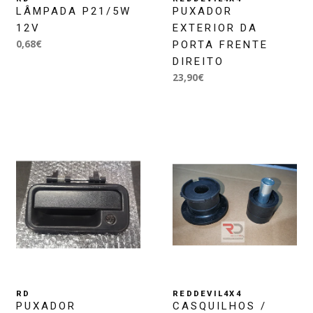
LÂMPADA P21/5W
PUXADOR
12V
EXTERIOR DA
0,68€
PORTA FRENTE
DIREITO
23,90€
RD
REDDEVIL4X4
PUXADOR
CASQUILHOS /