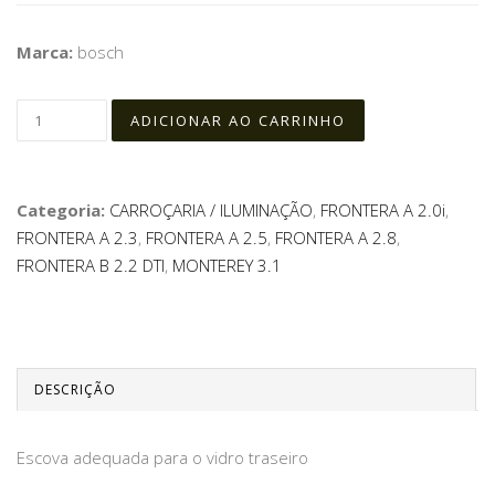
Marca:
bosch
Categoria:
CARROÇARIA / ILUMINAÇÃO
,
FRONTERA A 2.0i
,
FRONTERA A 2.3
,
FRONTERA A 2.5
,
FRONTERA A 2.8
,
FRONTERA B 2.2 DTI
,
MONTEREY 3.1
DESCRIÇÃO
Escova adequada para o vidro traseiro