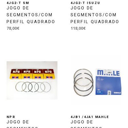
4JG2-T SM
4JG2-T ISUZU
JOGO DE
JOGO DE
SEGMENTOS/COM
SEGMENTOS/COM
PERFIL QUADRADO
PERFIL QUADRADO
78,00€
118,00€
NPR
4JB1 /4JA1 MAHLE
JOGO DE
JOGO DE