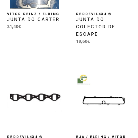
VÍTOR REINZ / ELRING
REDDEVIL4X4 ®
JUNTA DO CARTER
JUNTA DO
21,40€
COLECTOR DE
ESCAPE
19,60€
REDDEVIL4X4 ®
BJA / ELRING / VITOR