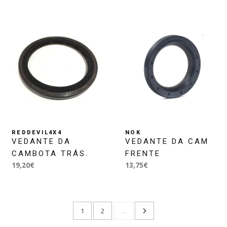
REDDEVIL4X4
NOK
VEDANTE DA
VEDANTE DA CAM
CAMBOTA TRÁS.
FRENTE
19,20€
13,75€
1
2
...