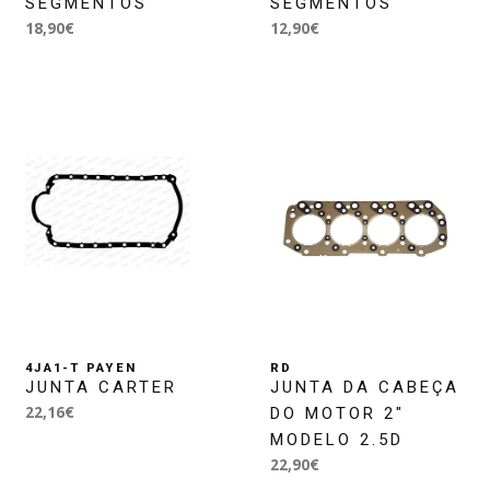
SEGMENTOS
SEGMENTOS
18,90€
12,90€
4JA1-T PAYEN
RD
JUNTA CARTER
JUNTA DA CABEÇA
22,16€
DO MOTOR 2"
MODELO 2.5D
22,90€