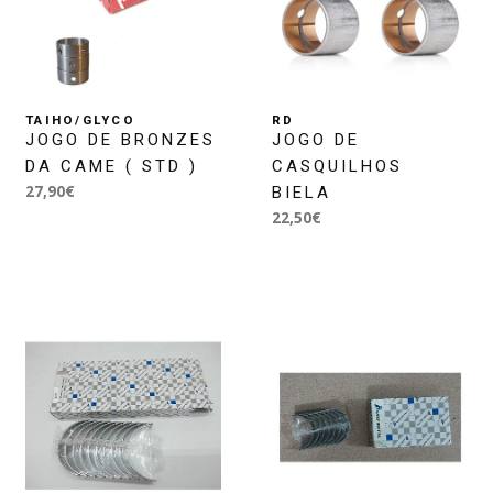
TAIHO/GLYCO
RD
JOGO DE BRONZES
JOGO DE
DA CAME ( STD )
CASQUILHOS
27,90€
BIELA
22,50€