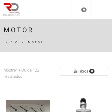
0
MOTOR
INÍCIO
/
MOTOR
Mostrar 1-36 de 122
Filtros
0
resultados