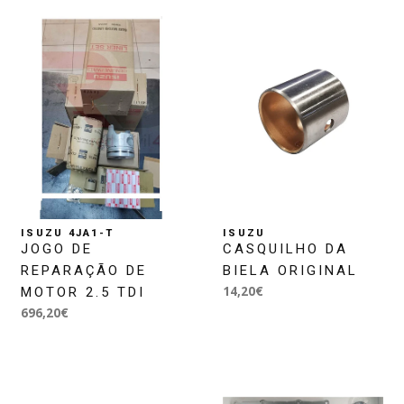
ISUZU 4JA1-T
ISUZU
JOGO DE
CASQUILHO DA
REPARAÇÃO DE
BIELA ORIGINAL
14,20€
MOTOR 2.5 TDI
696,20€