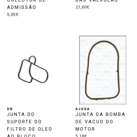
21,60€
ADMISSÃO
5,05€
DR
AJUSA
JUNTA DO
JUNTA DA BOMBA
SUPORTE DO
DE VACUO DO
FILTRO DE OLEO
MOTOR
5,18€
AO BLOCO