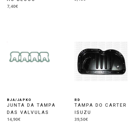
7,40€
BJA/JAPKO
RD
JUNTA DA TAMPA
TAMPA DO CARTER
DAS VALVULAS
ISUZU
14,90€
39,50€