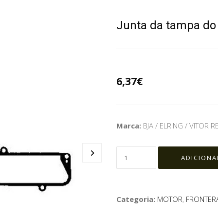
Junta da tampa do 
6,37€
Marca:
BJA / ELRING / VITOR R
Categoria:
MOTOR
,
FRONTERA