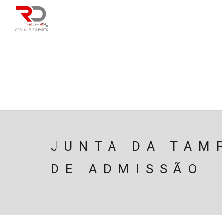
DIRECÇÃO
SU
CAIXA/TRANSMISS
PESQUISAR
JUNTA DA TAM
DE ADMISSÃO