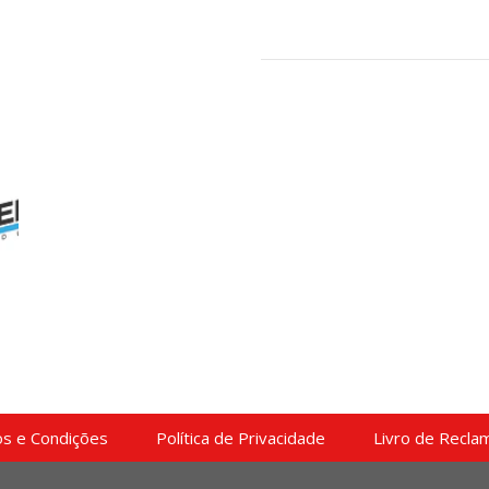
s e Condições
Política de Privacidade
Livro de Recla