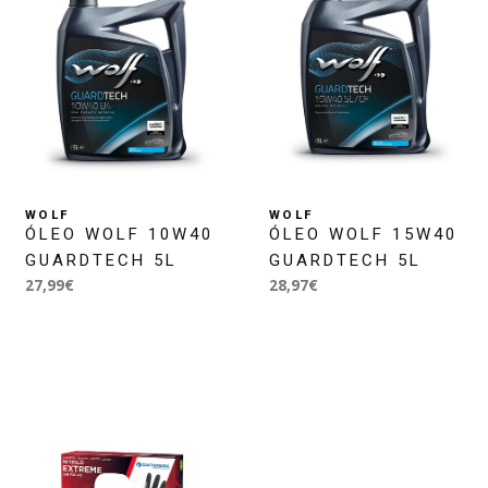
WOLF
WOLF
ÓLEO WOLF 10W40
ÓLEO WOLF 15W40
GUARDTECH 5L
GUARDTECH 5L
27,99€
28,97€