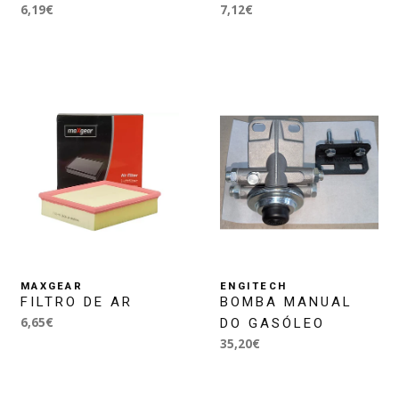
6,19€
7,12€
MAXGEAR
ENGITECH
FILTRO DE AR
BOMBA MANUAL
6,65€
DO GASÓLEO
35,20€