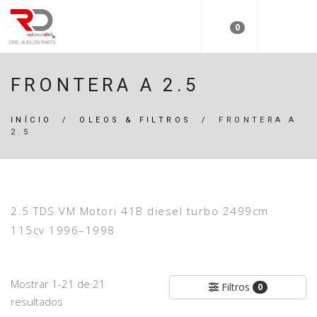
0
FRONTERA A 2.5
INÍCIO
/
OLEOS & FILTROS
/
FRONTERA A
2.5
2.5 TDS VM Motori 41B diesel turbo 2499cm
115cv 1996–1998
Mostrar 1-21 de 21
Filtros
0
resultados