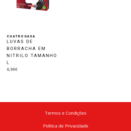
CUATROGASA
LUVAS DE
BORRACHA EM
NITRILO TAMANHO
L
6,96€
Termos e Condições
Política de Privacidade