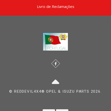
Livro de Reclamações
© REDDEVIL4X4® OPEL & ISUZU PARTS 2026.