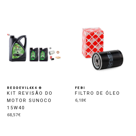
REDDEVIL4X4 ®
FEBI
KIT REVISÃO DO
FILTRO DE ÓLEO
6,18€
MOTOR SUNOCO
15W40
68,57€