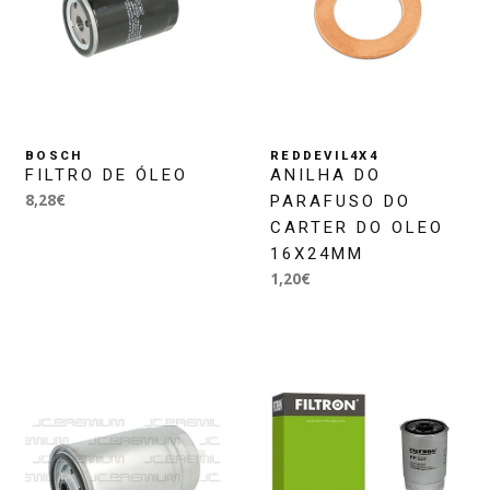
BOSCH
REDDEVIL4X4
FILTRO DE ÓLEO
ANILHA DO
8,28€
PARAFUSO DO
CARTER DO OLEO
16X24MM
1,20€