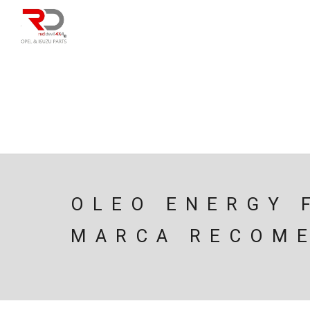
DIRECÇÃO
SU
CAIXA/TRANSMISS
PESQUISAR
OLEO ENERGY 
MARCA RECOM