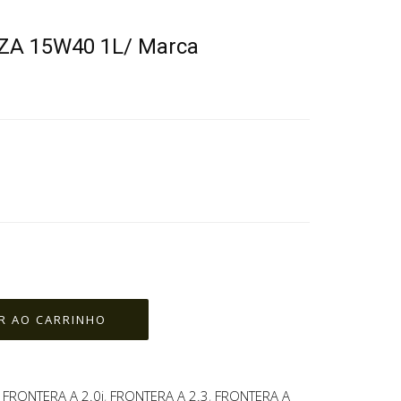
A 15W40 1L/ Marca
,
FRONTERA A 2.0i
,
FRONTERA A 2.3
,
FRONTERA A