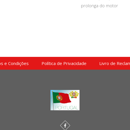
prolonga do motor
s e Condições
Política de Privacidade
Livro de Recla