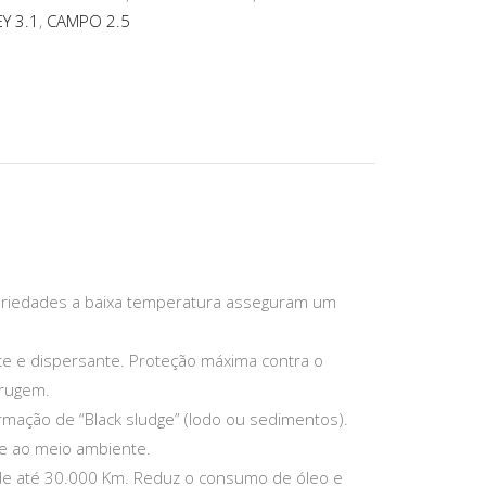
Y 3.1
,
CAMPO 2.5
priedades a baixa temperatura asseguram um
e e dispersante. Proteção máxima contra o
rrugem.
rmação de “Black sludge” (lodo ou sedimentos).
 e ao meio ambiente.
 de até 30.000 Km. Reduz o consumo de óleo e