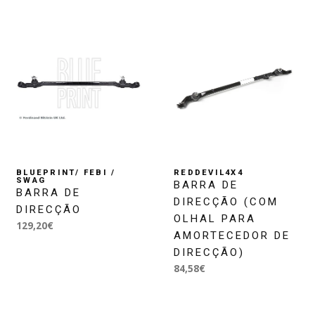
BLUEPRINT/ FEBI /
REDDEVIL4X4
SWAG
BARRA DE
BARRA DE
DIRECÇÃO (COM
DIRECÇÃO
OLHAL PARA
129,20€
AMORTECEDOR DE
DIRECÇÃO)
84,58€