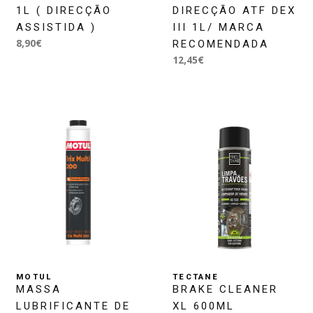
1L ( DIRECÇÃO
DIRECÇÃO ATF DEX
ASSISTIDA )
III 1L/ MARCA
8,90€
RECOMENDADA
12,45€
MOTUL
TECTANE
MASSA
BRAKE CLEANER
LUBRIFICANTE DE
XL 600ML