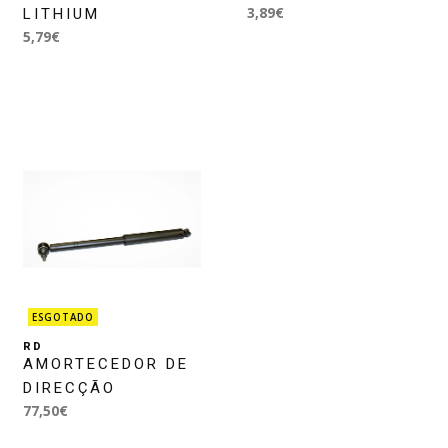
3,89€
LITHIUM
5,79€
ESGOTADO
RD
AMORTECEDOR DE
DIRECÇÃO
77,50€