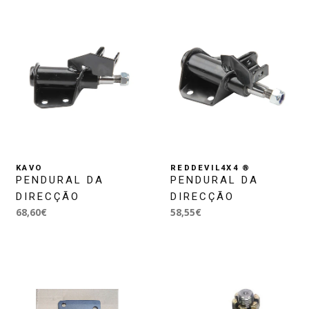
KAVO
REDDEVIL4X4 ®
PENDURAL DA
PENDURAL DA
DIRECÇÃO
DIRECÇÃO
68,60€
58,55€