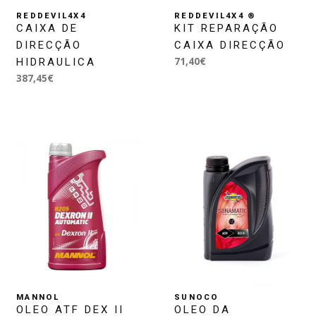
REDDEVIL4X4
REDDEVIL4X4 ®
CAIXA DE
KIT REPARAÇÃO
DIRECÇÃO
CAIXA DIRECÇÃO
71,40€
HIDRAULICA
387,45€
MANNOL
SUNOCO
OLEO ATF DEX II
OLEO DA