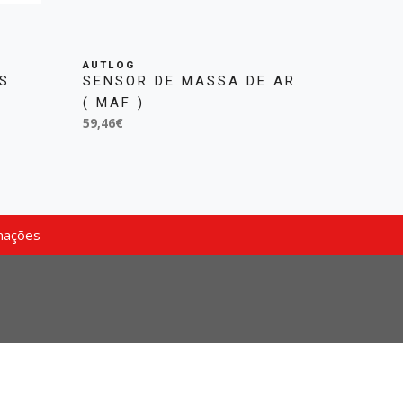
AUTLOG
S
SENSOR DE MASSA DE AR
( MAF )
59,46€
mações