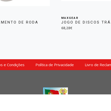
MAXGEAR
AMENTO DE RODA
JOGO DE DISCOS TRÁ
68,28€
S
s e Condições
Política de Privacidade
Livro de Recla