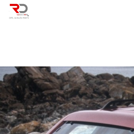
DIRECÇÃO
SU
CAIXA/TRANSMISS
PESQUISAR