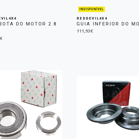
INDISPONÍVEL
VIL4X4
REDDEVIL4X4
BOTA DO MOTOR 2.8
GUIA INFERIOR DO M
111,93€
€