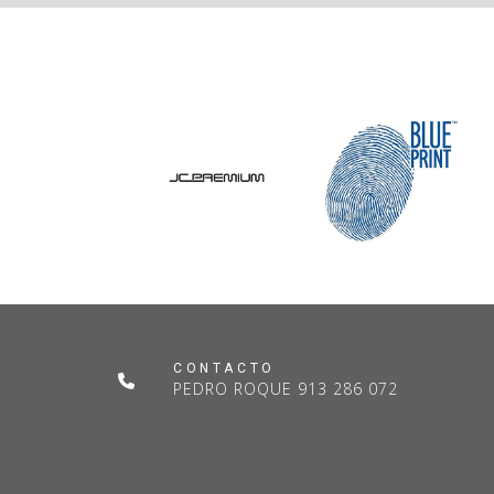
CONTACTO
PEDRO ROQUE 913 286 072