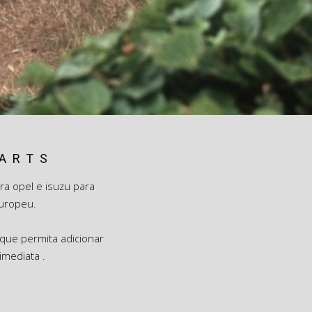
PARTS
a opel e isuzu para
uropeu.
 que permita adicionar
imediata .