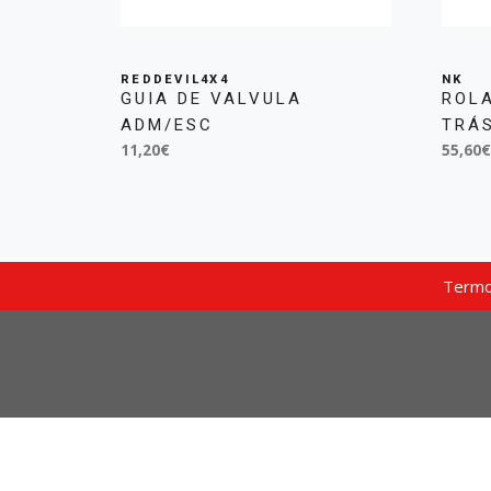
REDDEVIL4X4
NK
GUIA DE VALVULA
ROL
ADM/ESC
TRÁ
11,20€
55,60€
Termo