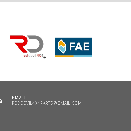
EMAIL
REDDEVIL4X4PARTS@GMAIL.COM