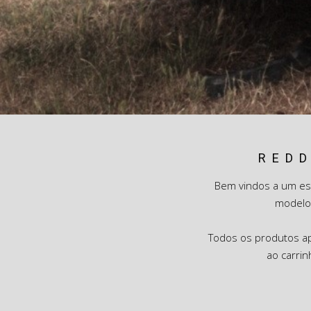
REDD
Bem vindos a um es
modelo
Todos os produtos apr
ao carrin