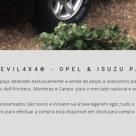
EVIL4X4® - OPEL & ISUZU 
paço dedicado exclusivamente à venda de peças e acessórios par
s 4x4 Frontera , Monterey e Campo para o mercado nacional e e
esentados são novos e incluem iva à taxa legal em vigor, tudo o
ho para efectuar a compra está disponivel em stock para compra 