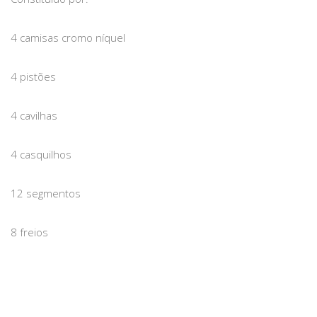
4 camisas cromo níquel
4 pistões
4 cavilhas
4 casquilhos
12 segmentos
8 freios