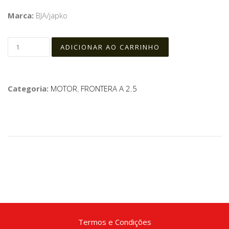
Marca:
BJA/japko
Categoria:
MOTOR
,
FRONTERA A 2.5
Termos e Condições