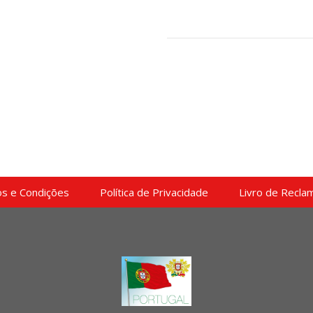
s e Condições
Política de Privacidade
Livro de Recla