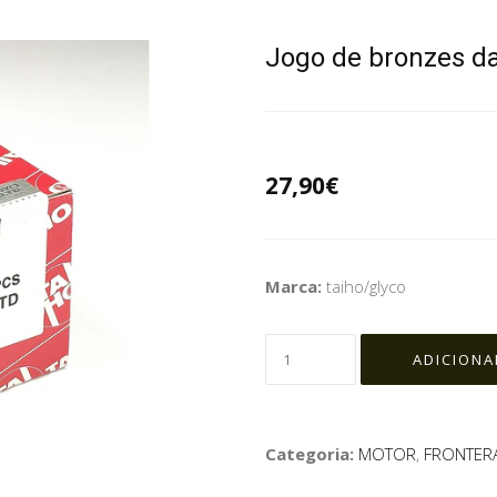
Jogo de bronzes da
27,90€
Marca:
taiho/glyco
Categoria:
MOTOR
,
FRONTERA