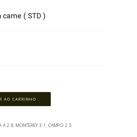
 came ( STD )
 A 2.8
,
MONTEREY 3.1
,
CAMPO 2.5