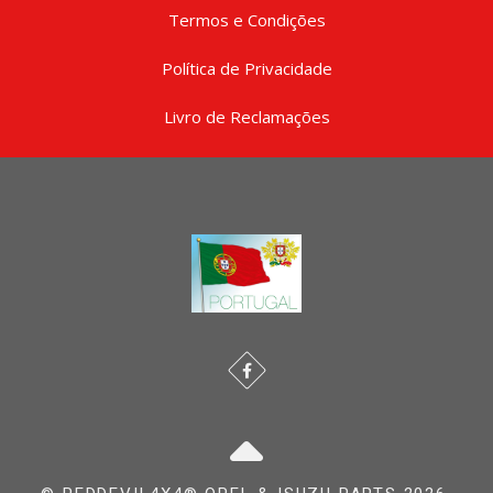
Termos e Condições
Política de Privacidade
Livro de Reclamações