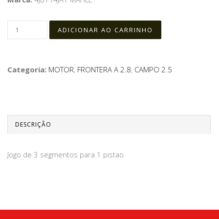
Categoria:
MOTOR
,
FRONTERA A 2.8
,
CAMPO 2.5
DESCRIÇÃO
Jogo de 3 segmentos para 1 pistao