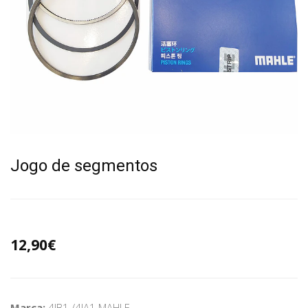
Jogo de segmentos
12,90€
Marca:
4JB1 /4JA1 MAHLE