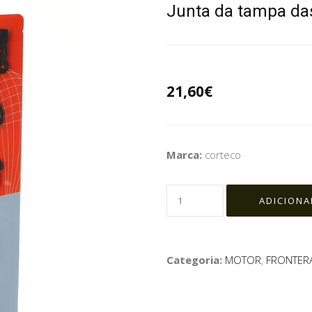
Junta da tampa das
21,60€
Marca:
corteco
Categoria:
MOTOR
,
FRONTERA