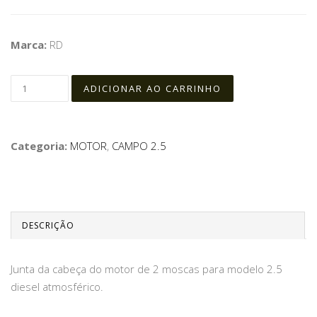
Marca:
RD
Categoria:
MOTOR
,
CAMPO 2.5
DESCRIÇÃO
Junta da cabeça do motor de 2 moscas para modelo 2.5
diesel atmosférico.