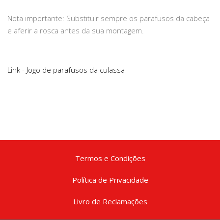
Nota importante: Substituir sempre os parafusos da cabeça
e aferir a rosca antes da sua montagem.
Link - Jogo de parafusos da culassa
Termos e Condições
Política de Privacidade
Livro de Reclamações