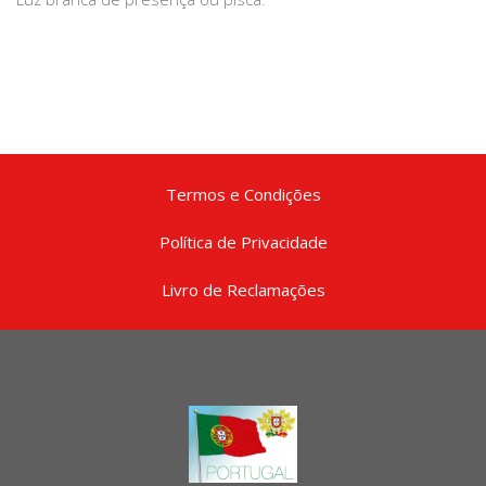
Termos e Condições
Política de Privacidade
Livro de Reclamações