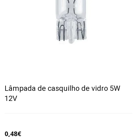
Lâmpada de casquilho de vidro 5W
12V
0,48€