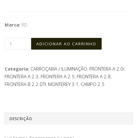
Marca:
RD
Categoria:
CARROÇARIA / ILUMINAÇÃO
,
FRONTERA A 2.0i
,
FRONTERA A 2.3
,
FRONTERA A 2.5
,
FRONTERA A 2.8
,
FRONTERA B 2.2 DTI
,
MONTEREY 3.1
,
CAMPO 2.5
DESCRIÇÃO
Luz branca de presença ou pisca.