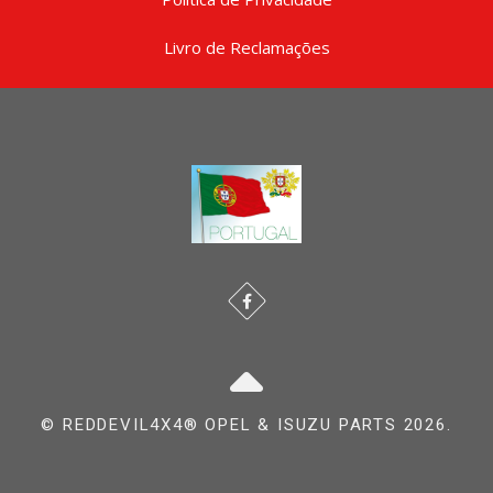
Livro de Reclamações
© REDDEVIL4X4® OPEL & ISUZU PARTS 2026.