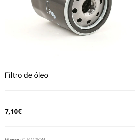
Filtro de óleo
7,10€
Marca:
CHAMPION