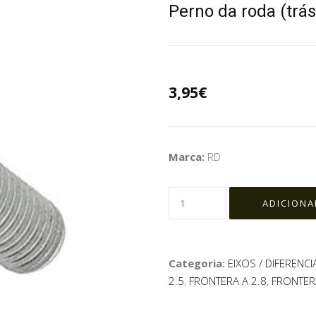
Perno da roda (trás
3,95€
Marca:
RD
Categoria:
EIXOS / DIFERENCI
2.5
,
FRONTERA A 2.8
,
FRONTERA