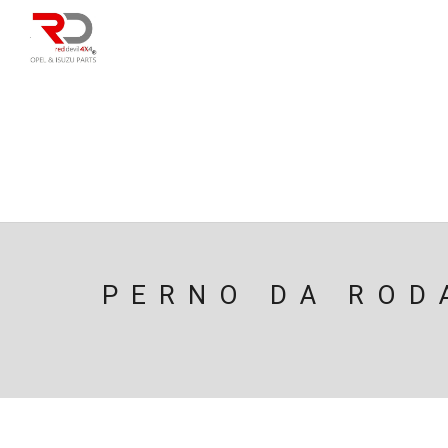
DIRECÇÃO
SU
CAIXA/TRANSMISS
PESQUISAR
PERNO DA ROD