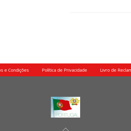
s e Condições
Política de Privacidade
Livro de Recla