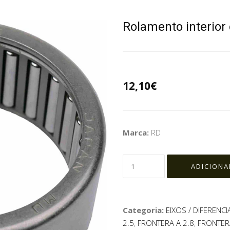
Rolamento interior
12,10€
Marca:
RD
Categoria:
EIXOS / DIFERENCI
2.5
,
FRONTERA A 2.8
,
FRONTERA