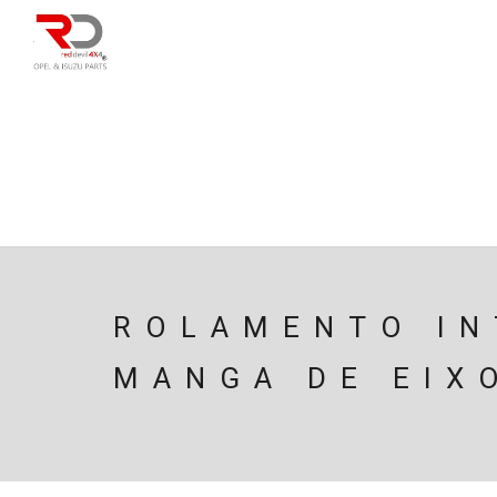
DIRECÇÃO
SU
CAIXA/TRANSMISS
PESQUISAR
ROLAMENTO IN
MANGA DE EIX