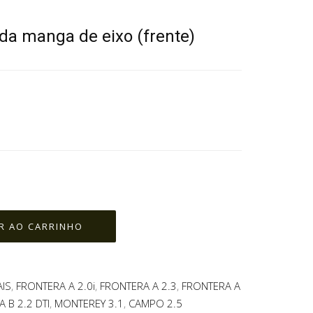
 da manga de eixo (frente)
AIS
,
FRONTERA A 2.0i
,
FRONTERA A 2.3
,
FRONTERA A
 B 2.2 DTI
,
MONTEREY 3.1
,
CAMPO 2.5