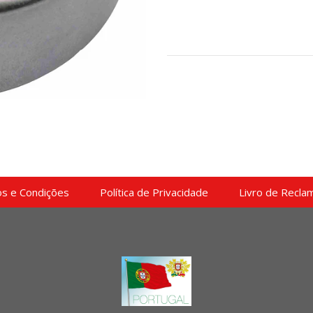
s e Condições
Política de Privacidade
Livro de Recla