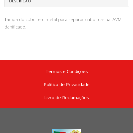
DESCRIÇÃO
Tampa do cubo em metal para reparar cubo manual AVM
danificado.
Termos e Condições
Política de Privacidade
Livro de Reclamações