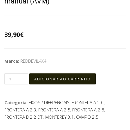
manual (AVM)
39,90€
Marca:
REDDEVIL4X4
Categoria:
EIXOS / DIFERENCIAIS
,
FRONTERA A 2.0i
,
FRONTERA A 2.3
,
FRONTERA A 2.5
,
FRONTERA A 2.8
,
FRONTERA B 2.2 DTI
,
MONTEREY 3.1
,
CAMPO 2.5