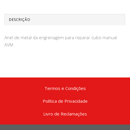
DESCRIÇÃO
Anel de metal da engrenagem para reparar cubo manual
AVM .
Termos e Condições
Política de Privacidade
Livro de Reclamações