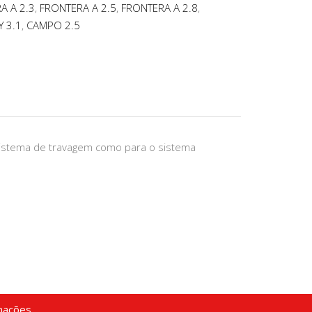
A A 2.3
,
FRONTERA A 2.5
,
FRONTERA A 2.8
,
 3.1
,
CAMPO 2.5
istema de travagem como para o sistema
mações