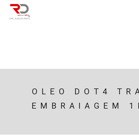
DIRECÇÃO
SU
CAIXA/TRANSMISS
PESQUISAR
OLEO DOT4 TR
EMBRAIAGEM 1