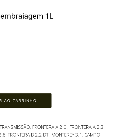
/ embraiagem 1L
/TRANSMISSÃO
,
FRONTERA A 2.0i
,
FRONTERA A 2.3
,
2.8
,
FRONTERA B 2.2 DTI
,
MONTEREY 3.1
,
CAMPO