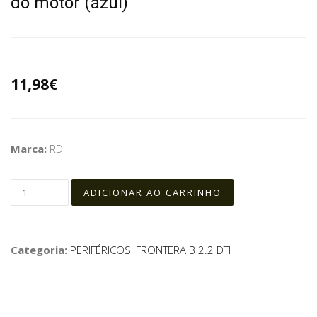
do motor (azul)
11,98€
Marca:
RD
Categoria:
PERIFÉRICOS
,
FRONTERA B 2.2 DTI