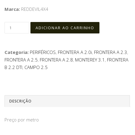
Marca:
REDDEVIL4X4
Categoria:
PERIFÉRICOS
,
FRONTERA A 2.0i
,
FRONTERA A 2.3
,
FRONTERA A 2.5
,
FRONTERA A 2.8
,
MONTEREY 3.1
,
FRONTERA
B 2.2 DTI
,
CAMPO 2.5
DESCRIÇÃO
Preço por metro