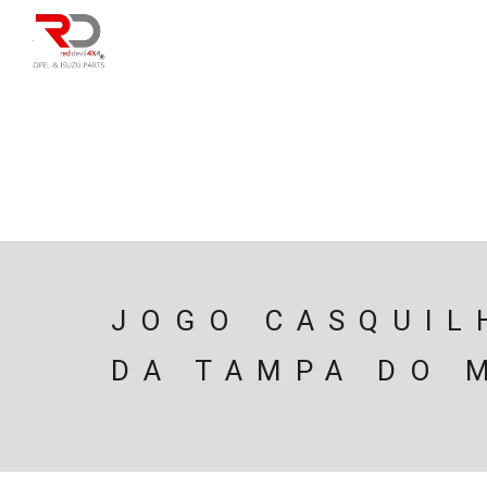
DIRECÇÃO
SU
CAIXA/TRANSMISS
PESQUISAR
JOGO CASQUIL
DA TAMPA DO 