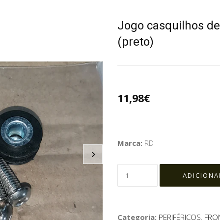
Jogo casquilhos de
(preto)
11,98€
Marca:
RD
Categoria:
PERIFÉRICOS
,
FRON