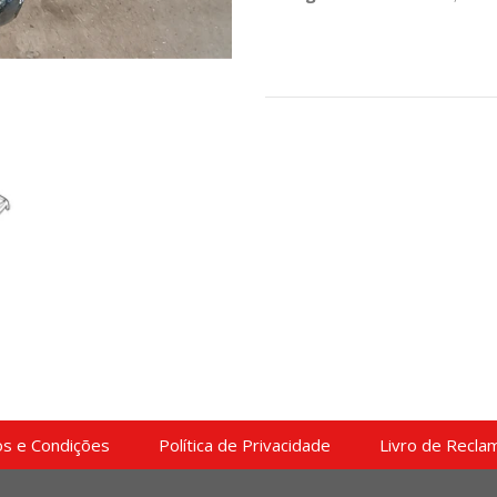
s e Condições
Política de Privacidade
Livro de Recla