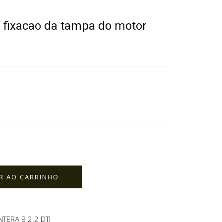
 fixacao da tampa do motor
TERA B 2.2 DTI