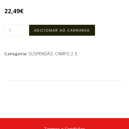
22,49€
Categoria:
SUSPENSÃO
,
CAMPO 2.5
Termos e Condições