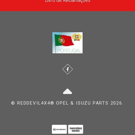
© REDDEVIL4X4® OPEL & ISUZU PARTS 2026.