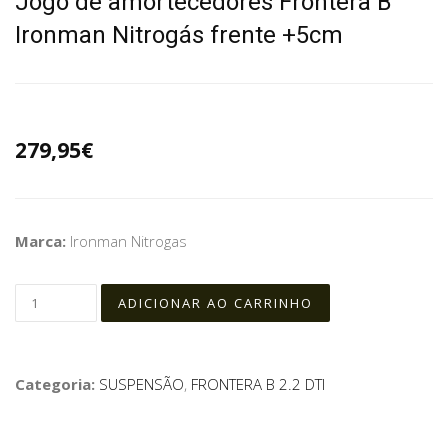
Jogo de amortecedores Frontera B
Ironman Nitrogás frente +5cm
279,95€
Marca:
Ironman Nitrogas
Categoria:
SUSPENSÃO
,
FRONTERA B 2.2 DTI