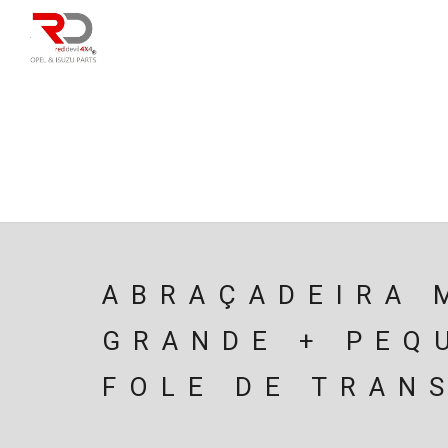
DIRECÇÃO
SU
CAIXA/TRANSMISS
PESQUISAR
ABRAÇADEIRA 
GRANDE + PEQ
FOLE DE TRAN