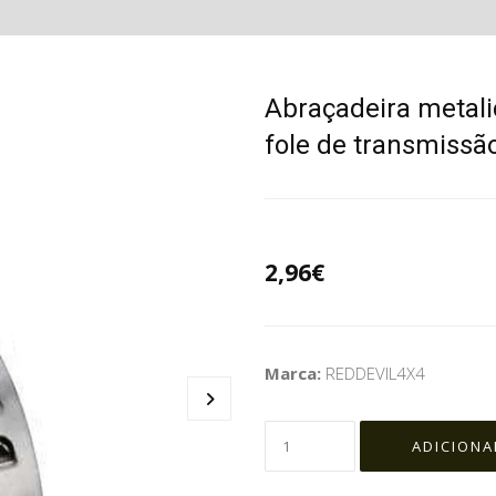
Abraçadeira metali
fole de transmissã
2,96€
Marca:
REDDEVIL4X4