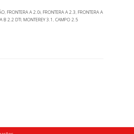
ÃO
,
FRONTERA A 2.0i
,
FRONTERA A 2.3
,
FRONTERA A
 B 2.2 DTI
,
MONTEREY 3.1
,
CAMPO 2.5
mações