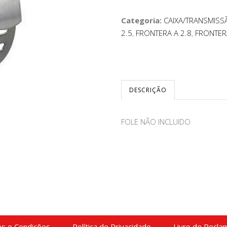
Categoria:
CAIXA/TRANSMISS
2.5
,
FRONTERA A 2.8
,
FRONTERA
DESCRIÇÃO
FOLE NÃO INCLUIDO
s e Condições
Política de Privacidade
Livro de Recla