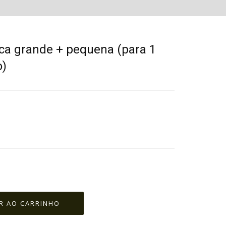
ca grande + pequena (para 1
o)