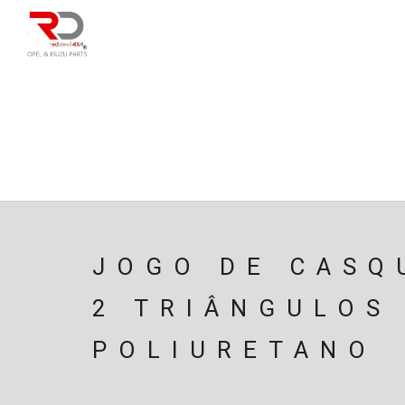
DIRECÇÃO
SU
CAIXA/TRANSMISS
PESQUISAR
JOGO DE CASQ
2 TRIÂNGULOS
POLIURETANO