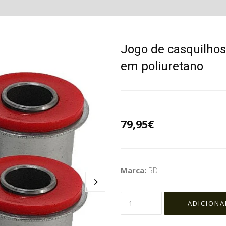
Jogo de casquilhos 
em poliuretano
79,95€
Marca:
RD