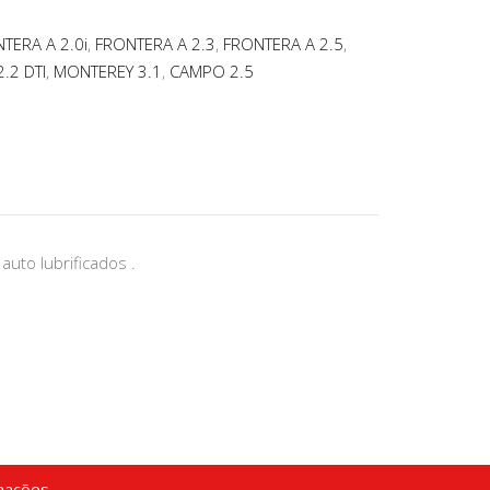
TERA A 2.0i
,
FRONTERA A 2.3
,
FRONTERA A 2.5
,
.2 DTI
,
MONTEREY 3.1
,
CAMPO 2.5
auto lubrificados .
mações