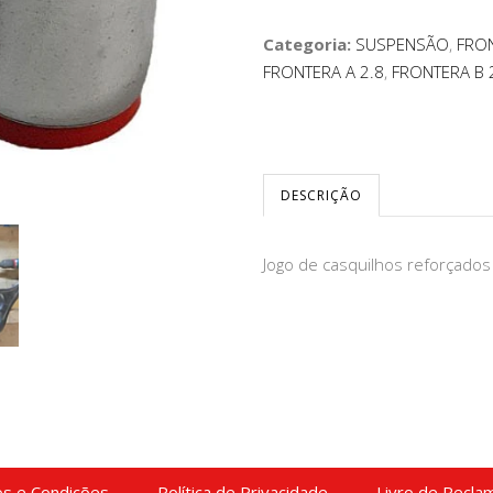
Categoria:
SUSPENSÃO
,
FRON
FRONTERA A 2.8
,
FRONTERA B 2
DESCRIÇÃO
Jogo de casquilhos reforçados 
s e Condições
Política de Privacidade
Livro de Recla