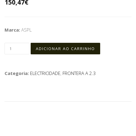
150,47€
Marca:
ASPL
Categoria:
ELECTRICIDADE
,
FRONTERA A 2.3