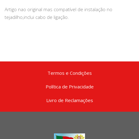
Artigo nao original mas compatível de instalação no
tejadilho,inclui cabo de ligação.
Termos e Condições
Política de Privacidade
Livro de Reclamações