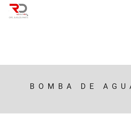
DIRECÇÃO
SU
CAIXA/TRANSMISS
PESQUISAR
BOMBA DE AGU