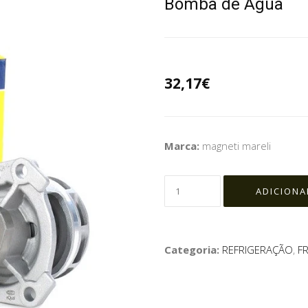
Bomba de Agua
32,17€
Marca:
magneti mareli
Categoria:
REFRIGERAÇÃO
,
FR