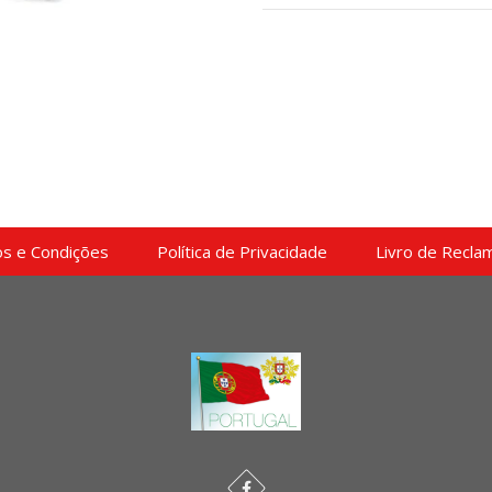
s e Condições
Política de Privacidade
Livro de Recla