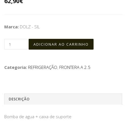
62,90€
Marca:
DOLZ - SIL
Categoria:
REFRIGERAÇÃO
,
FRONTERA A 2.5
DESCRIÇÃO
Bomba de agua + caixa de suporte