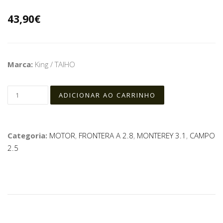
43,90€
Marca:
King / TAIHO
Categoria:
MOTOR
,
FRONTERA A 2.8
,
MONTEREY 3.1
,
CAMPO
2.5