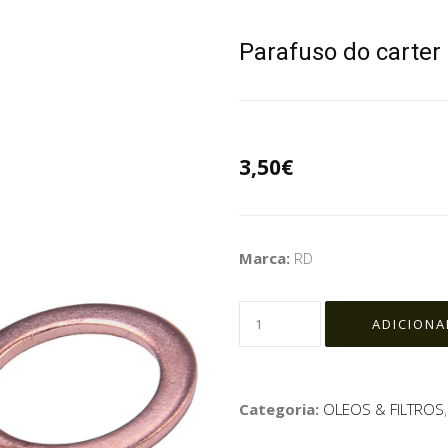
Parafuso do carte
3,50€
Marca:
RD
Categoria:
OLEOS & FILTROS