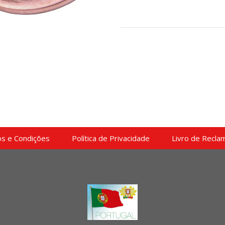
s e Condições
Política de Privacidade
Livro de Recla