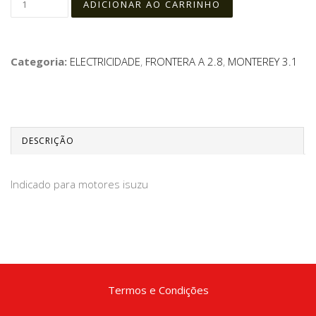
Categoria:
ELECTRICIDADE
,
FRONTERA A 2.8
,
MONTEREY 3.1
DESCRIÇÃO
Indicado para motores isuzu
Termos e Condições