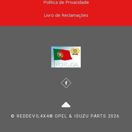
Política de Privacidade
Livro de Reclamações
© REDDEVIL4X4® OPEL & ISUZU PARTS 2026.