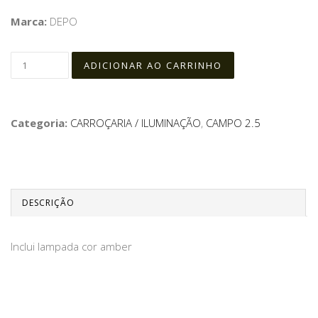
Marca:
DEPO
Categoria:
CARROÇARIA / ILUMINAÇÃO
,
CAMPO 2.5
DESCRIÇÃO
Inclui lampada cor amber