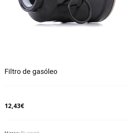
Filtro de gasóleo
12,43€
Marca:
Blueprint