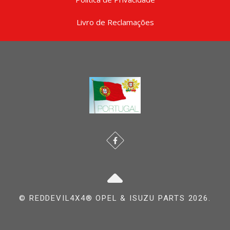
Livro de Reclamações
© REDDEVIL4X4® OPEL & ISUZU PARTS 2026.