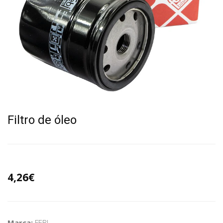
Filtro de óleo
4,26€
Marca:
FEBI