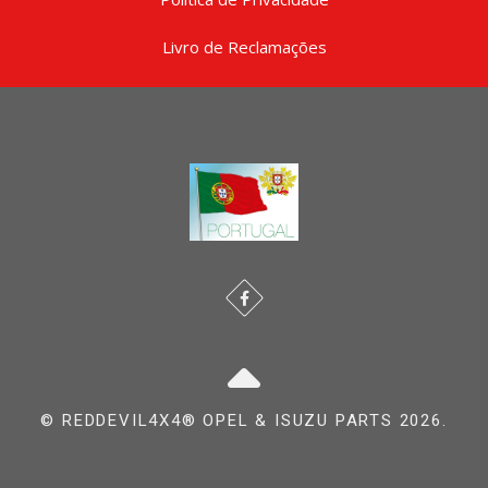
Livro de Reclamações
© REDDEVIL4X4® OPEL & ISUZU PARTS 2026.