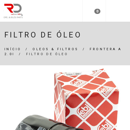
0
FILTRO DE ÓLEO
INÍCIO
/
OLEOS & FILTROS
/
FRONTERA A
2.0I
/
FILTRO DE ÓLEO