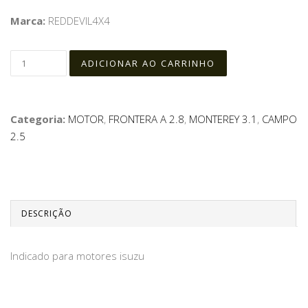
Marca:
REDDEVIL4X4
Categoria:
MOTOR
,
FRONTERA A 2.8
,
MONTEREY 3.1
,
CAMPO
2.5
DESCRIÇÃO
Indicado para motores isuzu